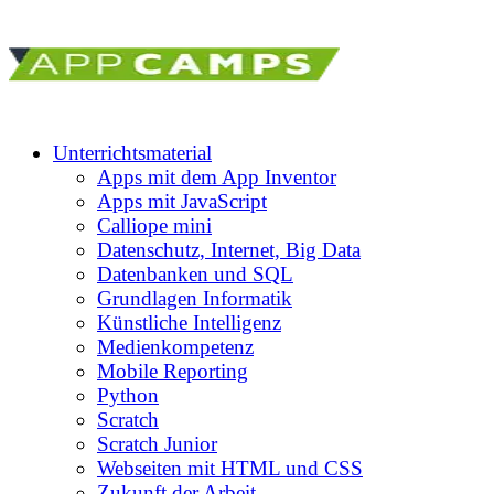
Unterrichtsmaterial
Apps mit dem App Inventor
Apps mit JavaScript
Calliope mini
Datenschutz, Internet, Big Data
Datenbanken und SQL
Grundlagen Informatik
Künstliche Intelligenz
Medienkompetenz
Mobile Reporting
Python
Scratch
Scratch Junior
Webseiten mit HTML und CSS
Zukunft der Arbeit