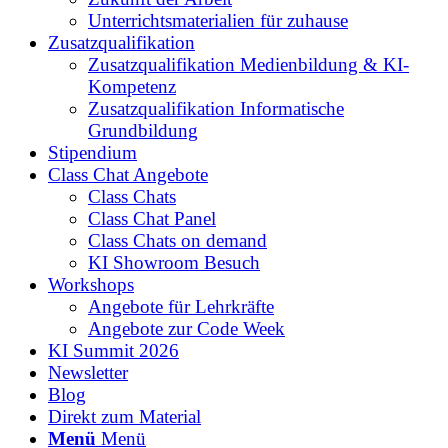
Unterrichtsmaterialien für zuhause
Zusatzqualifikation
Zusatzqualifikation Medienbildung & KI-
Kompetenz
Zusatzqualifikation Informatische
Grundbildung
Stipendium
Class Chat Angebote
Class Chats
Class Chat Panel
Class Chats on demand
KI Showroom Besuch
Workshops
Angebote für Lehrkräfte
Angebote zur Code Week
KI Summit 2026
Newsletter
Blog
Direkt zum Material
Menü
Menü