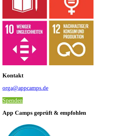
Kontakt
orga@appcamps.de
Spenden
App Camps geprüft & empfohlen