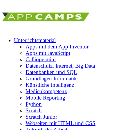
Unterrichtsmaterial
Apps mit dem App Inventor
Apps mit JavaScript
Calliope mini
Datenschutz, Internet, Big Data
Datenbanken und SQL
Grundlagen Informatik
Künstliche Intelligenz
Medienkompetenz
Mobile Reporting
Python
Scratch
Scratch Junior
Webseiten mit HTML und CSS
Zukunft der Arbeit