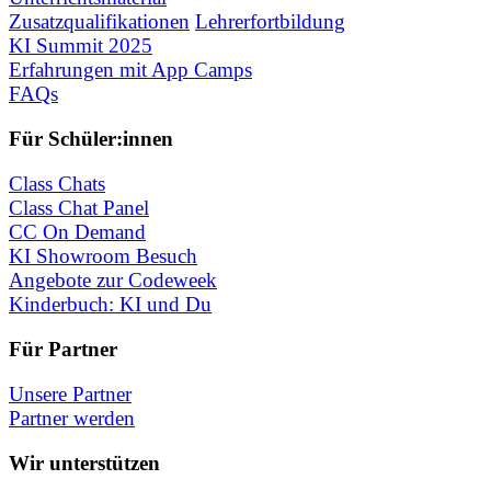
Zusatzqualifikationen
Lehrerfortbildung
KI Summit 2025
Erfahrungen mit App Camps
FAQs
Für Schüler:innen
Class Chats
Class Chat Panel
CC On Demand
KI Showroom Besuch
Angebote zur Codeweek
Kinderbuch: KI und Du
Für Partner
Unsere Partner
Partner werden
Wir unterstützen