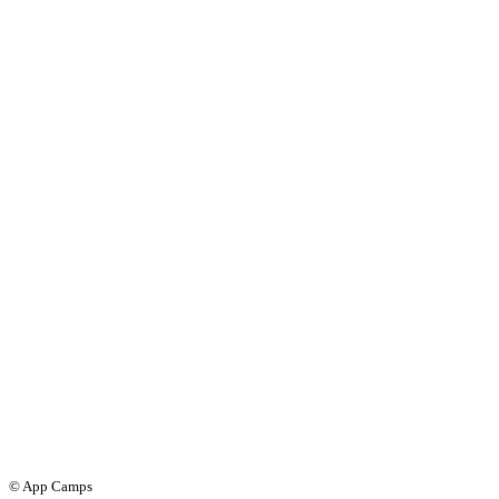
© App Camps