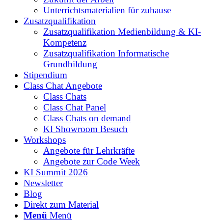
Unterrichtsmaterialien für zuhause
Zusatzqualifikation
Zusatzqualifikation Medienbildung & KI-
Kompetenz
Zusatzqualifikation Informatische
Grundbildung
Stipendium
Class Chat Angebote
Class Chats
Class Chat Panel
Class Chats on demand
KI Showroom Besuch
Workshops
Angebote für Lehrkräfte
Angebote zur Code Week
KI Summit 2026
Newsletter
Blog
Direkt zum Material
Menü
Menü