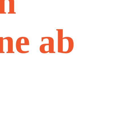
ch
ne ab