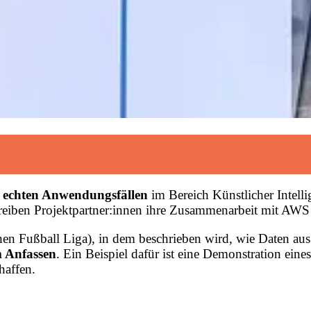
 echten Anwendungsfällen
im Bereich Künstlicher Intell
chreiben Projektpartner:innen ihre Zusammenarbeit mit AWS
hen Fußball Liga), in dem beschrieben wird, wie Daten au
 Anfassen
. Ein Beispiel dafür ist eine Demonstration ei
haffen.