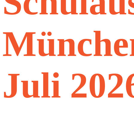
Schulau
München
Juli 202