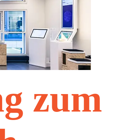
ng zum