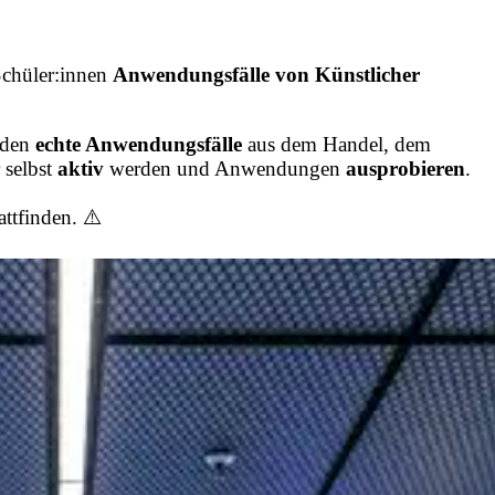
chüler:innen
Anwendungsfälle von Künstlicher
rden
echte Anwendungsfälle
aus dem Handel, dem
 selbst
aktiv
werden und Anwendungen
ausprobieren
.
attfinden. ⚠️