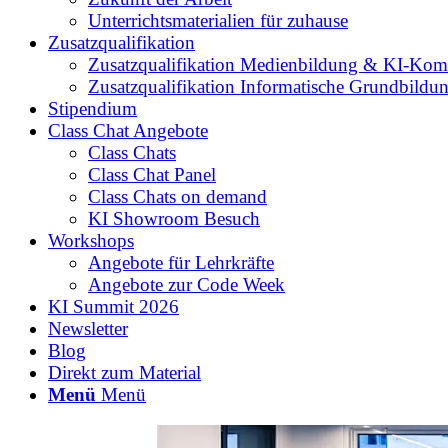
Unterrichtsmaterialien für zuhause
Zusatzqualifikation
Zusatzqualifikation Medienbildung & KI-Kom
Zusatzqualifikation Informatische Grundbildu
Stipendium
Class Chat Angebote
Class Chats
Class Chat Panel
Class Chats on demand
KI Showroom Besuch
Workshops
Angebote für Lehrkräfte
Angebote zur Code Week
KI Summit 2026
Newsletter
Blog
Direkt zum Material
Menü
Menü