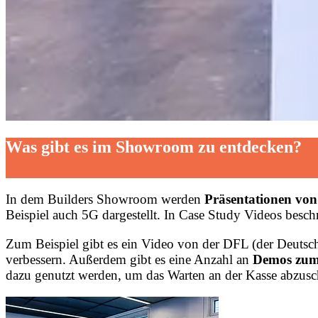
Was gibt es im Showroom zu entdecken?
In dem Builders Showroom werden
Präsentationen von
Beispiel auch 5G dargestellt. In Case Study Videos bes
Zum Beispiel gibt es ein Video von der DFL (der Deutsc
verbessern. Außerdem gibt es eine Anzahl an
Demos zum
dazu genutzt werden, um das Warten an der Kasse abzusc