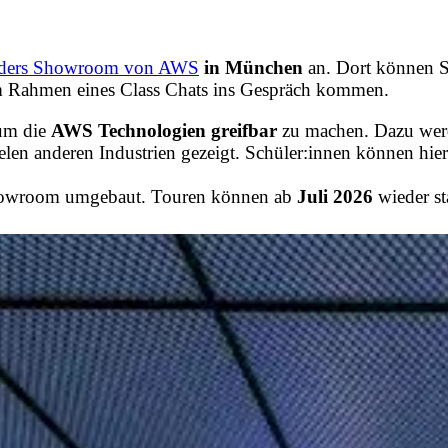
ilders Showroom von AWS
in München
an. Dort können S
m Rahmen eines Class Chats ins Gespräch kommen.
um die
AWS Technologien
greifbar
zu machen. Dazu we
en anderen Industrien gezeigt. Schüler:innen können hier
Showroom umgebaut. Touren können ab
Juli 2026
wieder st