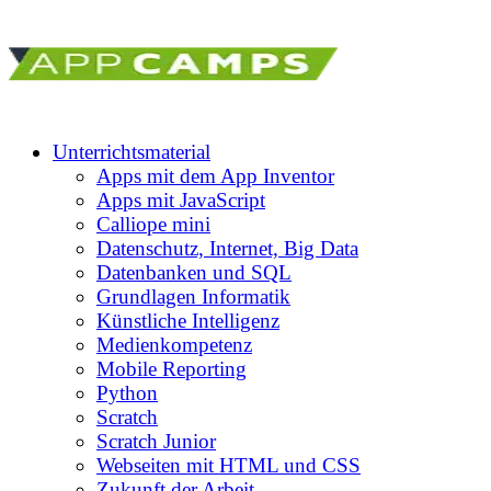
Unterrichtsmaterial
Apps mit dem App Inventor
Apps mit JavaScript
Calliope mini
Datenschutz, Internet, Big Data
Datenbanken und SQL
Grundlagen Informatik
Künstliche Intelligenz
Medienkompetenz
Mobile Reporting
Python
Scratch
Scratch Junior
Webseiten mit HTML und CSS
Zukunft der Arbeit