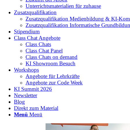
Unterrichtsmaterialien für zuhause
Zusatzqualifikation
Zusatzqualifikation Medienbildung & KI-Kom
Zusatzqualifikation Informatische Grundbildu
Stipendium
Class Chat Angebote
Class Chats
Class Chat Panel
Class Chats on demand
KI Showroom Besuch
Workshops
Angebote für Lehrkräfte
Angebote zur Code Week
KI Summit 2026
Newsletter
Blog
Direkt zum Material
Menü
Menü