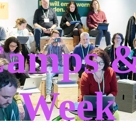
Camps &
Week