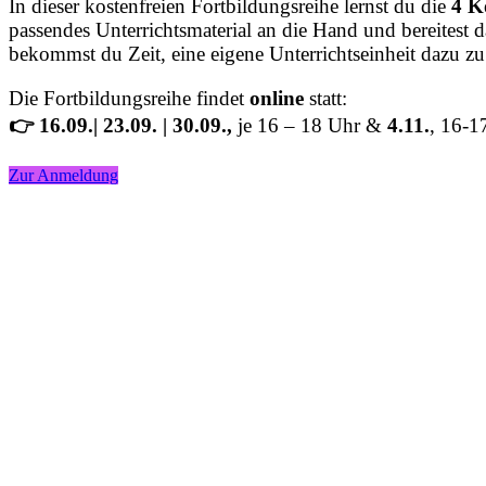
In dieser kostenfreien Fortbildungsreihe lernst du die
4 K
passendes Unterrichtsmaterial an die Hand und bereitest 
bekommst du Zeit, eine eigene Unterrichtseinheit dazu zu
Die Fortbildungsreihe findet
online
statt:
👉 16.09.| 23.09.
| 30.09.,
je 16 – 18 Uhr &
4.11.
, 16-1
Zur Anmeldung