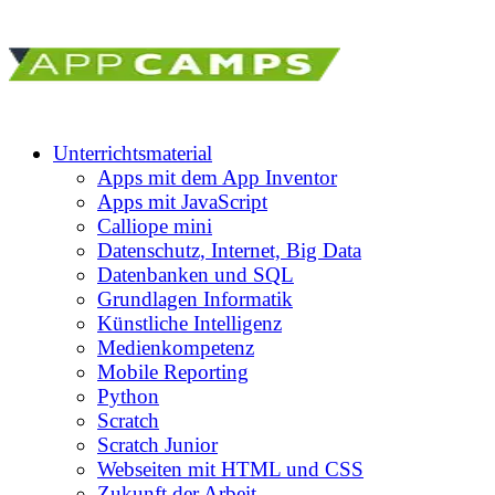
Unterrichtsmaterial
Apps mit dem App Inventor
Apps mit JavaScript
Calliope mini
Datenschutz, Internet, Big Data
Datenbanken und SQL
Grundlagen Informatik
Künstliche Intelligenz
Medienkompetenz
Mobile Reporting
Python
Scratch
Scratch Junior
Webseiten mit HTML und CSS
Zukunft der Arbeit