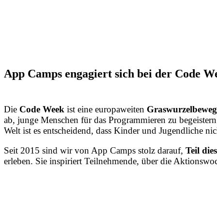
App Camps engagiert sich bei der Code W
Die
Code Week
ist eine europaweiten
Graswurzelbewe
ab, junge Menschen für das Programmieren zu begeister
Welt ist es entscheidend, dass Kinder und Jugendliche ni
Seit 2015 sind wir von App Camps stolz darauf,
Teil di
erleben. Sie inspiriert Teilnehmende, über die Aktionswo