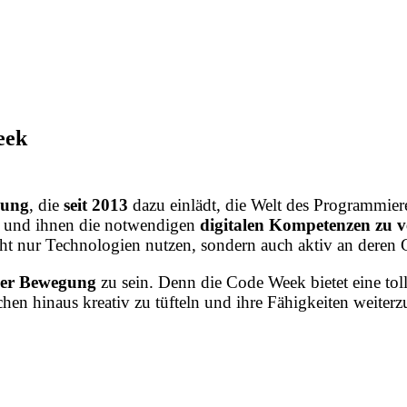
eek
gung
, die
seit 2013
dazu einlädt, die Welt des Programmie
n und ihnen die notwendigen
digitalen Kompetenzen zu v
cht nur Technologien nutzen, sondern auch aktiv an deren 
eser Bewegung
zu sein. Denn die Code Week bietet eine tol
chen hinaus kreativ zu tüfteln und ihre Fähigkeiten weiter