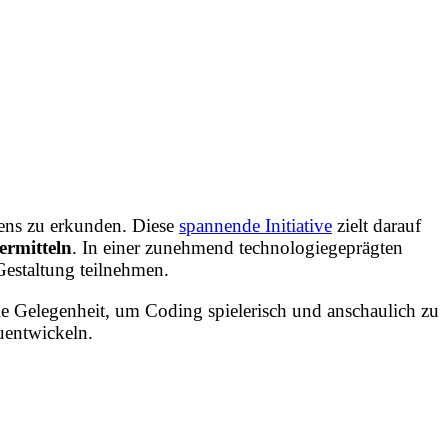
rens zu erkunden. Diese
spannende Initiative
zielt darauf
ermitteln
. In einer zunehmend technologiegeprägten
Gestaltung teilnehmen.
le Gelegenheit, um Coding spielerisch und anschaulich zu
zuentwickeln.