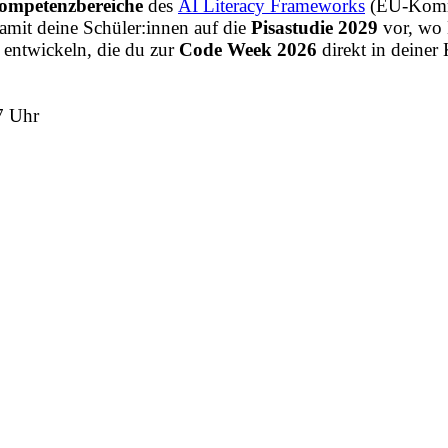
ompetenzbereiche
des
AI Literacy Frameworks
(EU-Komm
damit deine Schüler:innen auf die
Pisastudie 2029
vor, wo 
 entwickeln, die du zur
Code Week 2026
direkt in deiner 
7 Uhr