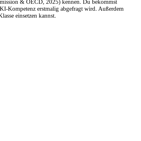
ission & OECD, 2025) kennen. Du bekommst
KI-Kompetenz erstmalig abgefragt wird. Außerdem
Klasse einsetzen kannst.