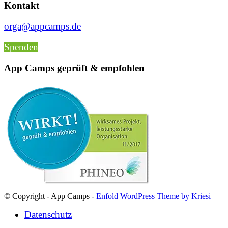
Kontakt
orga@appcamps.de
Spenden
App Camps geprüft & empfohlen
© Copyright - App Camps -
Enfold WordPress Theme by Kriesi
Datenschutz