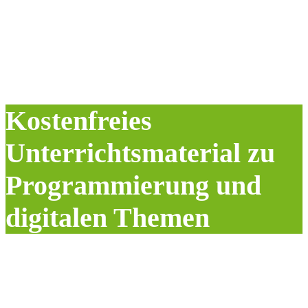
Kostenfreies
Unterrichts­material
zu
Programmierung und
digitalen Themen