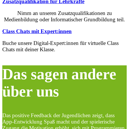
Zusatzqualifikation für Lehrkräfte
Nimm an unseren Zusatzqualifikationen zu
Medienbildung oder Informatischer Grundbildung teil.
Class Chats mit Expert:innen
Buche unsere Digital-Expert:innen für virtuelle Class
Chats mit deiner Klasse.
Das sagen andere
über uns
Das positive Feedback der Jugendlichen zeigt, dass
App-Entwicklung Spaß macht und der spielerische
Zugang die Motivation erhöht, sich mit Programmieren