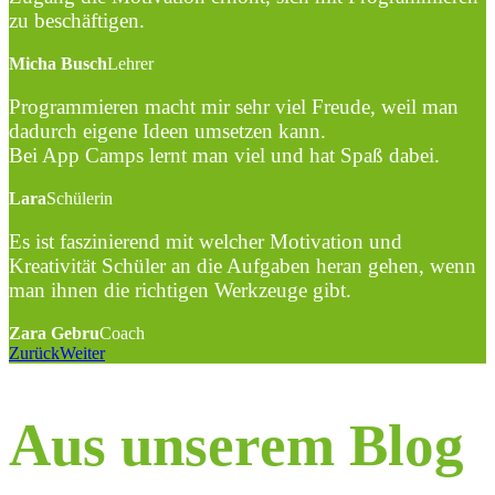
zu beschäftigen.
Micha Busch
Lehrer
Programmieren macht mir sehr viel Freude, weil man
dadurch eigene Ideen umsetzen kann.
Bei App Camps lernt man viel und hat Spaß dabei.
Lara
Schülerin
Es ist faszinierend mit welcher Motivation und
Kreativität Schüler an die Aufgaben heran gehen, wenn
man ihnen die richtigen Werkzeuge gibt.
Zara Gebru
Coach
Zurück
Weiter
Aus unserem Blog