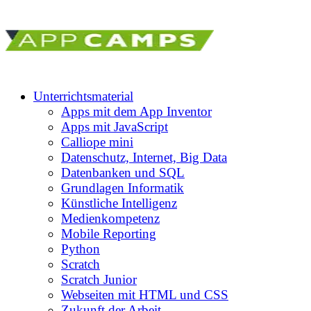
Unterrichtsmaterial
Apps mit dem App Inventor
Apps mit JavaScript
Calliope mini
Datenschutz, Internet, Big Data
Datenbanken und SQL
Grundlagen Informatik
Künstliche Intelligenz
Medienkompetenz
Mobile Reporting
Python
Scratch
Scratch Junior
Webseiten mit HTML und CSS
Zukunft der Arbeit