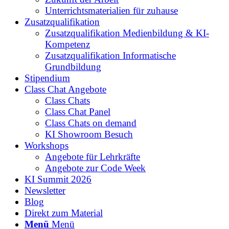
Unterrichtsmaterialien für zuhause
Zusatzqualifikation
Zusatzqualifikation Medienbildung & KI-
Kompetenz
Zusatzqualifikation Informatische
Grundbildung
Stipendium
Class Chat Angebote
Class Chats
Class Chat Panel
Class Chats on demand
KI Showroom Besuch
Workshops
Angebote für Lehrkräfte
Angebote zur Code Week
KI Summit 2026
Newsletter
Blog
Direkt zum Material
Menü
Menü