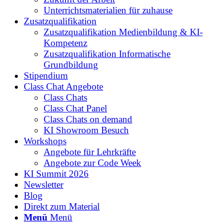
Unterrichtsmaterialien für zuhause
Zusatzqualifikation
Zusatzqualifikation Medienbildung & KI-
Kompetenz
Zusatzqualifikation Informatische
Grundbildung
Stipendium
Class Chat Angebote
Class Chats
Class Chat Panel
Class Chats on demand
KI Showroom Besuch
Workshops
Angebote für Lehrkräfte
Angebote zur Code Week
KI Summit 2026
Newsletter
Blog
Direkt zum Material
Menü
Menü