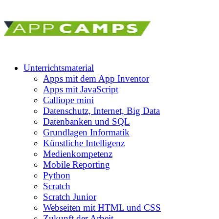
Unterrichtsmaterial
Apps mit dem App Inventor
Apps mit JavaScript
Calliope mini
Datenschutz, Internet, Big Data
Datenbanken und SQL
Grundlagen Informatik
Künstliche Intelligenz
Medienkompetenz
Mobile Reporting
Python
Scratch
Scratch Junior
Webseiten mit HTML und CSS
Zukunft der Arbeit