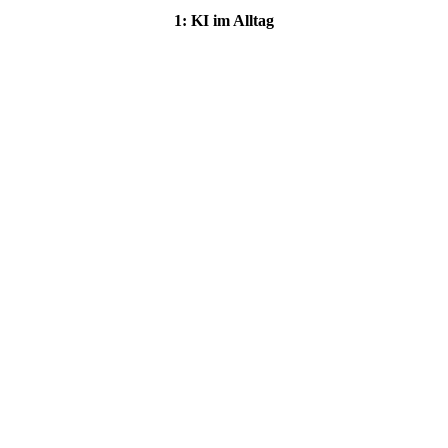
1: KI im Alltag