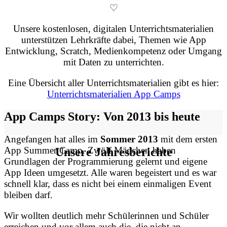
♡
Unsere kostenlosen, digitalen Unterrichtsmaterialien
unterstützen Lehrkräfte dabei, Themen wie App
Entwicklung, Scratch, Medienkompetenz oder Umgang
mit Daten zu unterrichten.
Eine Übersicht aller Unterrichtsmaterialien gibt es hier:
Unterrichtsmaterialien App Camps
App Camps Story: Von 2013 bis heute
Angefangen hat alles im
Sommer 2013
mit dem ersten
App Summer Camp. Zwölf Mädchen haben
Unsere Jahresberichte
Grundlagen der Programmierung gelernt und eigene
App Ideen umgesetzt. Alle waren begeistert und es war
schnell klar, dass es nicht bei einem einmaligen Event
bleiben darf.
Wir wollten deutlich mehr Schülerinnen und Schüler
erreichen und vor allem auch die, die nicht an