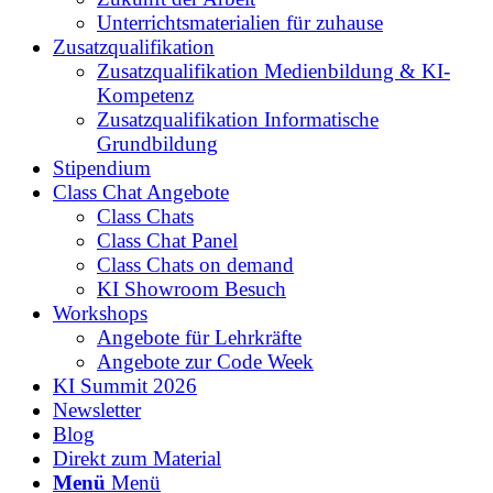
Unterrichtsmaterialien für zuhause
Zusatzqualifikation
Zusatzqualifikation Medienbildung & KI-
Kompetenz
Zusatzqualifikation Informatische
Grundbildung
Stipendium
Class Chat Angebote
Class Chats
Class Chat Panel
Class Chats on demand
KI Showroom Besuch
Workshops
Angebote für Lehrkräfte
Angebote zur Code Week
KI Summit 2026
Newsletter
Blog
Direkt zum Material
Menü
Menü