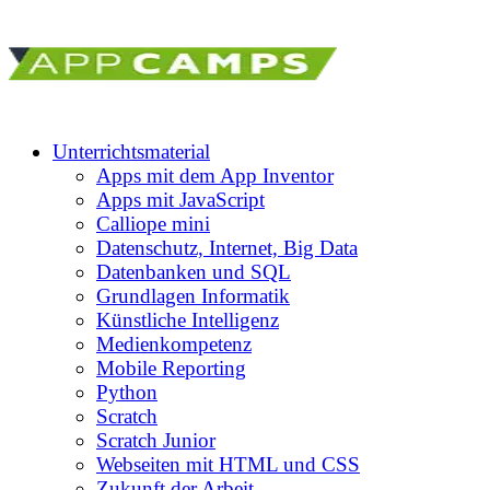
Unterrichtsmaterial
Apps mit dem App Inventor
Apps mit JavaScript
Calliope mini
Datenschutz, Internet, Big Data
Datenbanken und SQL
Grundlagen Informatik
Künstliche Intelligenz
Medienkompetenz
Mobile Reporting
Python
Scratch
Scratch Junior
Webseiten mit HTML und CSS
Zukunft der Arbeit