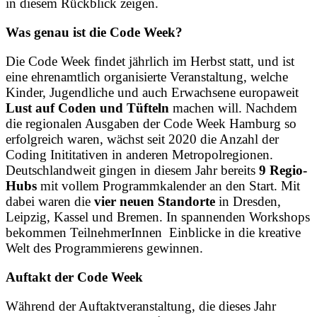
in diesem Rückblick zeigen.
Was genau ist die Code Week?
Die Code Week findet jährlich im Herbst statt, und ist
eine ehrenamtlich organisierte Veranstaltung, welche
Kinder, Jugendliche und auch Erwachsene europaweit
Lust auf Coden und Tüfteln
machen will. Nachdem
die regionalen Ausgaben der Code Week Hamburg so
erfolgreich waren, wächst seit 2020 die Anzahl der
Coding Inititativen in anderen Metropolregionen.
Deutschlandweit gingen in diesem Jahr bereits
9 Regio-
Hubs
mit vollem Programmkalender an den Start. Mit
dabei waren die
vier neuen Standorte
in Dresden,
Leipzig, Kassel und Bremen. In spannenden Workshops
bekommen TeilnehmerInnen Einblicke in die kreative
Welt des Programmierens gewinnen.
Auftakt der Code Week
Während der Auftaktveranstaltung, die dieses Jahr