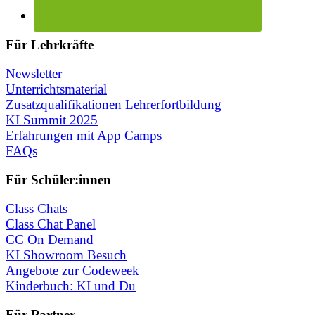
Für Lehrkräfte
Newsletter
Unterrichtsmaterial
Zusatzqualifikationen
Lehrerfortbildung
KI Summit 2025
Erfahrungen mit App Camps
FAQs
Für Schüler:innen
Class Chats
Class Chat Panel
CC On Demand
KI Showroom Besuch
Angebote zur Codeweek
Kinderbuch: KI und Du
Für Partner