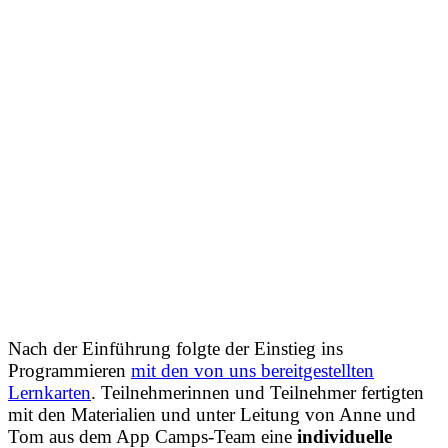
Nach der Einführung folgte der Einstieg ins
Programmieren
mit den von uns bereitgestellten
Lernkarten
. Teilnehmerinnen und Teilnehmer fertigten
mit den Materialien und unter Leitung von Anne und
Tom aus dem App Camps-Team eine
individuelle