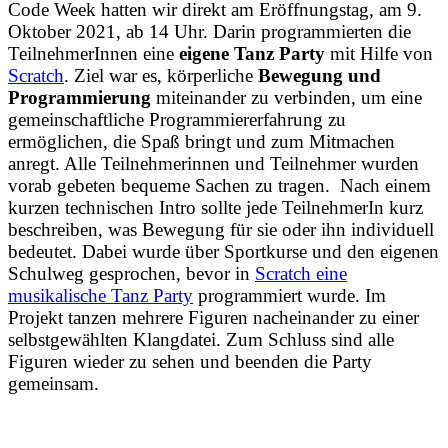
Code Week hatten wir direkt am Eröffnungstag, am 9.
Oktober 2021, ab 14 Uhr. Darin programmierten die
TeilnehmerInnen eine
eigene Tanz Party
mit Hilfe von
Scratch
. Ziel war es, körperliche
Bewegung und
Programmierung
miteinander zu verbinden, um eine
gemeinschaftliche Programmiererfahrung zu
ermöglichen, die Spaß bringt und zum Mitmachen
anregt. Alle Teilnehmerinnen und Teilnehmer wurden
vorab gebeten bequeme Sachen zu tragen. Nach einem
kurzen technischen Intro sollte jede TeilnehmerIn kurz
beschreiben, was Bewegung für sie oder ihn individuell
bedeutet. Dabei wurde über Sportkurse und den eigenen
Schulweg gesprochen, bevor in
Scratch eine
musikalische Tanz Party
programmiert wurde. Im
Projekt tanzen mehrere Figuren nacheinander zu einer
selbstgewählten Klangdatei. Zum Schluss sind alle
Figuren wieder zu sehen und beenden die Party
gemeinsam.