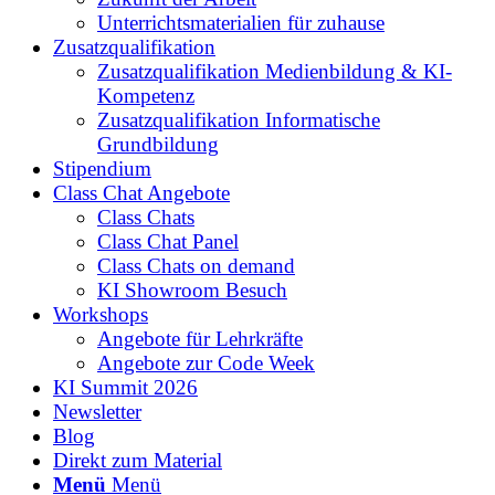
Unterrichtsmaterialien für zuhause
Zusatzqualifikation
Zusatzqualifikation Medienbildung & KI-
Kompetenz
Zusatzqualifikation Informatische
Grundbildung
Stipendium
Class Chat Angebote
Class Chats
Class Chat Panel
Class Chats on demand
KI Showroom Besuch
Workshops
Angebote für Lehrkräfte
Angebote zur Code Week
KI Summit 2026
Newsletter
Blog
Direkt zum Material
Menü
Menü