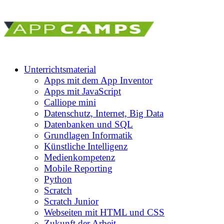
Unterrichtsmaterial
Apps mit dem App Inventor
Apps mit JavaScript
Calliope mini
Datenschutz, Internet, Big Data
Datenbanken und SQL
Grundlagen Informatik
Künstliche Intelligenz
Medienkompetenz
Mobile Reporting
Python
Scratch
Scratch Junior
Webseiten mit HTML und CSS
Zukunft der Arbeit