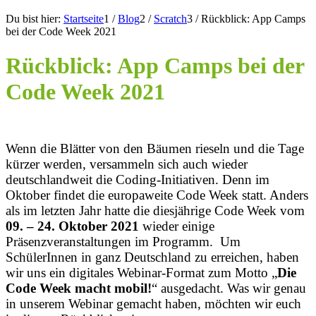
Du bist hier:
Startseite
1
/
Blog
2
/
Scratch
3
/
Rückblick: App Camps
bei der Code Week 2021
Rückblick: App Camps bei der
Code Week 2021
Wenn die Blätter von den Bäumen rieseln und die Tage
kürzer werden, versammeln sich auch wieder
deutschlandweit die Coding-Initiativen. Denn im
Oktober findet die europaweite Code Week statt. Anders
als im letzten Jahr hatte die diesjährige Code Week vom
09. – 24. Oktober 2021
wieder einige
Präsenzveranstaltungen im Programm. Um
SchülerInnen in ganz Deutschland zu erreichen, haben
wir uns ein digitales Webinar-Format zum Motto „
Die
Code Week macht mobil!
“ ausgedacht. Was wir genau
in unserem Webinar gemacht haben, möchten wir euch