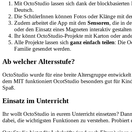
Mit OctoStudio lassen sich dank der blockbasierten
Deutsch.
Die SchülerInnen können Fotos oder Klänge mit d
Zudem arbeitet die App mit den
Sensoren
, die in d
oder den Einsatz eines Magneten interaktiv gestalten
Ihr könnt OctoStudio-Projekte mit Karton oder ande
Alle Projekte lassen sich
ganz einfach teilen
: Die O
Familie gesendet werden.
Ab welcher Altersstufe?
OctoStudio wurde für eine breite Altersgruppe entwickel
dem MIT funktioniert OcotStudio besonders gut für Kin
Spaß.
Einsatz im Unterricht
Ihr wollt OctoStudio in eurem Unterricht einsetzen? Dann
dabei, die wichtigsten Funktionen zu verstehen. Probiert 