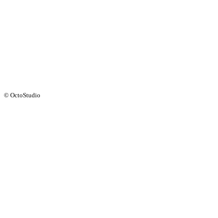
© OctoStudio