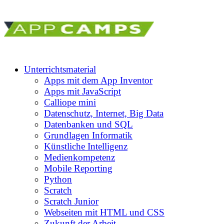
Unterrichtsmaterial
Apps mit dem App Inventor
Apps mit JavaScript
Calliope mini
Datenschutz, Internet, Big Data
Datenbanken und SQL
Grundlagen Informatik
Künstliche Intelligenz
Medienkompetenz
Mobile Reporting
Python
Scratch
Scratch Junior
Webseiten mit HTML und CSS
Zukunft der Arbeit