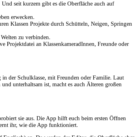
 Und seit kurzem gibt es die Oberfläche auch auf
eben erwecken.
uren Klassen Projekte durch Schütteln, Neigen, Springen
e Welten zu verbinden.
ive Projektdatei an KlassenkameradInnen, Freunde oder
 in der Schulklasse, mit Freunden oder Familie. Laut
ch und unterhaltsam ist, macht es auch Älteren großen
robiert sie aus. Die App hilft euch beim ersten Öffnen
rnt ihr, wie die App funktioniert.