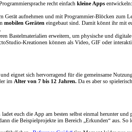
 Programmiersprache recht einfach
kleine Apps
entwickeln:
em Gerät aufnehmen und mit Programmier-Blöcken zum L
en
mobilen Geräten
eingebaut sind. Damit könnt ihr mit e
.
ren Bastelmaterialien erweitern, um physische und digital
ctoStudio-Kreationen können als Video, GIF oder interakt
t und eignet sich hervorragend für die gemeinsame Nutzung
der im
Alter von 7 bis 12 Jahren.
Da es aber so spieleris
 ladet euch die App am besten selbst einmal herunter und p
dann die Beispielprojekte im Bereich „Erkunden“ aus. So le