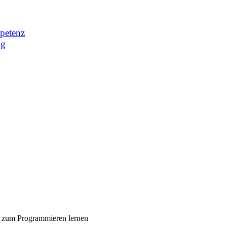
petenz
ng
p zum Programmieren lernen