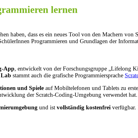
grammieren lernen
ehen haben, dass es ein neues Tool von den Machern von S
SchülerInnen Programmieren und Grundlagen der Informat
g-App
, entwickelt von der Forschungsgruppe „Lifelong 
 Lab
stammt auch die grafische Programmiersprache
Scrat
tionen und Spiele
auf Mobiltelefonen und Tablets zu erstel
Entwicklung der Scratch-Coding-Umgebung verwendet hat.
mmierumgebung
und ist
vollständig kostenfrei
verfügbar.