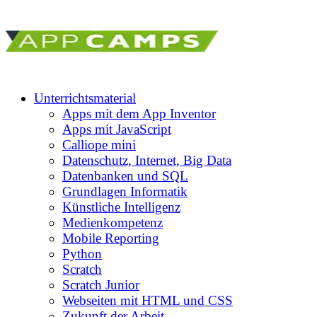
Unterrichtsmaterial
Apps mit dem App Inventor
Apps mit JavaScript
Calliope mini
Datenschutz, Internet, Big Data
Datenbanken und SQL
Grundlagen Informatik
Künstliche Intelligenz
Medienkompetenz
Mobile Reporting
Python
Scratch
Scratch Junior
Webseiten mit HTML und CSS
Zukunft der Arbeit