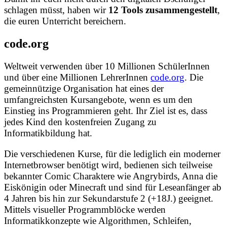
schlagen müsst, haben wir
12 Tools zusammengestellt
,
die euren Unterricht bereichern.
code.org
Weltweit verwenden über 10 Millionen SchülerInnen
und über eine Millionen LehrerInnen
code.org
. Die
gemeinnützige Organisation hat eines der
umfangreichsten Kursangebote, wenn es um den
Einstieg ins Programmieren geht. Ihr Ziel ist es, dass
jedes Kind den kostenfreien Zugang zu
Informatikbildung hat.
Die verschiedenen Kurse, für die lediglich ein moderner
Internetbrowser benötigt wird, bedienen sich teilweise
bekannter Comic Charaktere wie Angrybirds, Anna die
Eiskönigin oder Minecraft und sind für Leseanfänger ab
4 Jahren bis hin zur Sekundarstufe 2 (+18J.) geeignet.
Mittels visueller Programmblöcke werden
Informatikkonzepte wie Algorithmen, Schleifen,