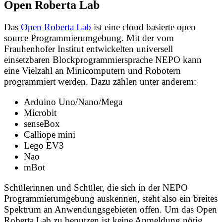
Open Roberta Lab
Das
Open Roberta Lab
ist eine cloud basierte open
source Programmierumgebung. Mit der vom
Frauhenhofer Institut entwickelten universell
einsetzbaren Blockprogrammiersprache NEPO kann
eine Vielzahl an Minicomputern und Robotern
programmiert werden. Dazu zählen unter anderem:
Arduino Uno/Nano/Mega
Microbit
senseBox
Calliope mini
Lego EV3
Nao
mBot
Schülerinnen und Schüler, die sich in der NEPO
Programmierumgebung auskennen, steht also ein breites
Spektrum an Anwendungsgebieten offen. Um das Open
Roberta Lab zu benutzen ist keine Anmeldung nötig.