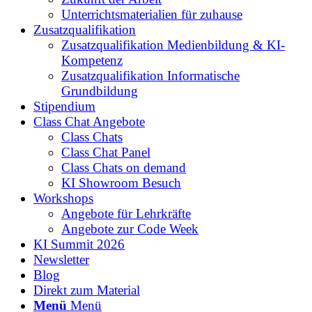
Unterrichtsmaterialien für zuhause
Zusatzqualifikation
Zusatzqualifikation Medienbildung & KI-
Kompetenz
Zusatzqualifikation Informatische
Grundbildung
Stipendium
Class Chat Angebote
Class Chats
Class Chat Panel
Class Chats on demand
KI Showroom Besuch
Workshops
Angebote für Lehrkräfte
Angebote zur Code Week
KI Summit 2026
Newsletter
Blog
Direkt zum Material
Menü
Menü