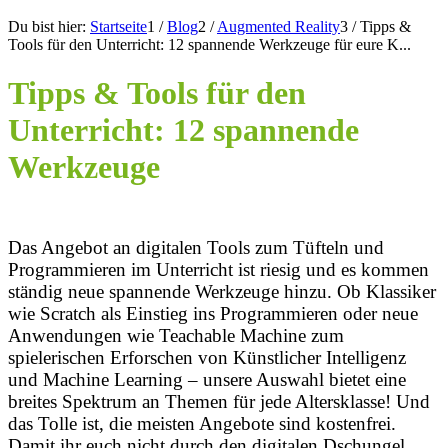
Du bist hier:
Startseite
1
/
Blog
2
/
Augmented Reality
3
/
Tipps &
Tools für den Unterricht: 12 spannende Werkzeuge für eure K...
Tipps
&
Tools für den
Unterricht: 12 spannende
Werkzeuge
Das Angebot an digitalen Tools zum Tüfteln und
Programmieren im Unterricht ist riesig und es kommen
ständig neue spannende Werkzeuge hinzu. Ob Klassiker
wie Scratch als Einstieg ins Programmieren oder neue
Anwendungen wie Teachable Machine zum
spielerischen Erforschen von Künstlicher Intelligenz
und Machine Learning – unsere Auswahl bietet eine
breites Spektrum an Themen für jede Altersklasse! Und
das Tolle ist, die meisten Angebote sind kostenfrei.
Damit ihr euch nicht durch den digitalen Dschungel