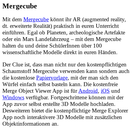
Mergecube
Mit dem
Mergecube
könnt ihr AR (augmented reality,
dt. erweiterte Realität) praktisch in euren Unterricht
einführen. Egal ob Planeten, archeologische Artefakte
oder ein Mars Landefahrzeug – mit dem Mergecube
halten du und deine SchülerInnen über 100
wissenschaftliche Modelle direkt in euren Händen.
Der Clue ist, dass man nicht nur den kostenpflichtigen
Schaumstoff Mergecube verwenden kann sondern auch
die kostenlose
Papiervorlage
, mit der man sich den
Würfel einfach selbst basteln kann. Die kostenfreie
Merge Object Viewer App ist für
Android
,
iOS
und
Windows
verfügbar. Fortgeschrittene können mit der
App zuvor selbst erstellte 3D Modelle hochladen.
Desweiteren bietet die kostenpflichtige Merge Explorer
App noch interaktivere 3D Modelle mit zusätzlichen
Objektinformationen an.