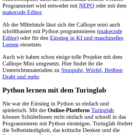
Programmiert wird entweder mit
NEPO
oder mit dem
makecode Editor
.
Ab der MIttelstufe lässt sich der Calliope mini auch
schriftbasiert mit Python programmieren (
makecode
Editor)
oder für den
Einstieg in KI und maschinelles
Lernen
einsetzen.
Auch wir haben schon einige tolle Projekte mit dem
Calliope Mini umgesetzt. Hier findet ihr die
Unterrichtsmaterialien zu
Stoppuhr, Würfel, Heißem
Draht und mehr
.
Python lernen mit dem Turinglab
Nie war der Einstieg in Python so einfach und
spielerisch. Mit der
Online-Plattform
Turinglab
können SchülerInnen recht einfach und schnell in das
Programmieren mit Python einsteigen. Turinglab fördert
die Selbstständigkeit, das kritische Denken und die