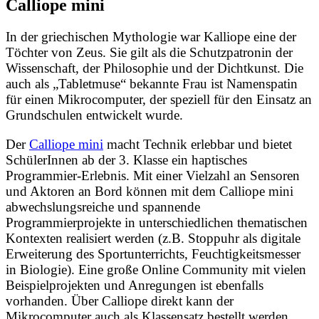
Calliope mini
In der griechischen Mythologie war Kalliope eine der
Töchter von Zeus. Sie gilt als die Schutzpatronin der
Wissenschaft, der Philosophie und der Dichtkunst. Die
auch als „Tabletmuse“ bekannte Frau ist Namenspatin
für einen Mikrocomputer, der speziell für den Einsatz an
Grundschulen entwickelt wurde.
Der
Calliope mini
macht Technik erlebbar und bietet
SchülerInnen ab der 3. Klasse ein haptisches
Programmier-Erlebnis. Mit einer Vielzahl an Sensoren
und Aktoren an Bord können mit dem Calliope mini
abwechslungsreiche und spannende
Programmierprojekte in unterschiedlichen thematischen
Kontexten realisiert werden (z.B. Stoppuhr als digitale
Erweiterung des Sportunterrichts, Feuchtigkeitsmesser
in Biologie). Eine große Online Community mit vielen
Beispielprojekten und Anregungen ist ebenfalls
vorhanden. Über Calliope direkt kann der
Mikrocomputer auch als Klassensatz bestellt werden.