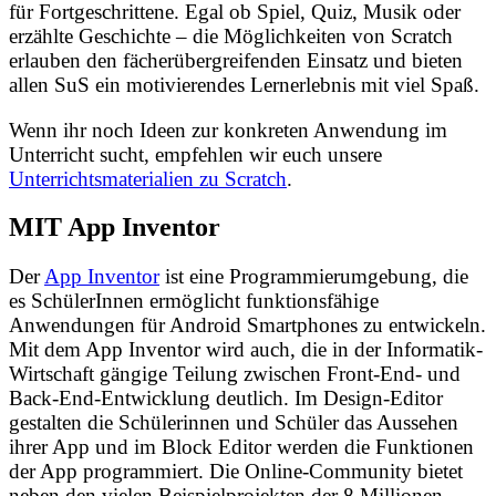
für Fortgeschrittene. Egal ob Spiel, Quiz, Musik oder
erzählte Geschichte – die Möglichkeiten von Scratch
erlauben den fächerübergreifenden Einsatz und bieten
allen SuS ein motivierendes Lernerlebnis mit viel Spaß.
Wenn ihr noch Ideen zur konkreten Anwendung im
Unterricht sucht, empfehlen wir euch unsere
Unterrichtsmaterialien zu Scratch
.
MIT App Inventor
Der
App Inventor
ist eine Programmierumgebung, die
es SchülerInnen ermöglicht funktionsfähige
Anwendungen für Android Smartphones zu entwickeln.
Mit dem App Inventor wird auch, die in der Informatik-
Wirtschaft gängige Teilung zwischen Front-End- und
Back-End-Entwicklung deutlich. Im Design-Editor
gestalten die Schülerinnen und Schüler das Aussehen
ihrer App und im Block Editor werden die Funktionen
der App programmiert. Die Online-Community bietet
neben den vielen Beispielprojekten der 8 Millionen