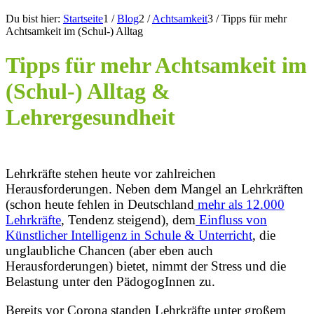
Du bist hier:
Startseite
1
/
Blog
2
/
Achtsamkeit
3
/
Tipps für mehr
Achtsamkeit im (Schul-) Alltag
Tipps für mehr Achtsamkeit im
(Schul-) Alltag
&
Lehrergesundheit
Lehrkräfte stehen heute vor zahlreichen
Herausforderungen. Neben dem Mangel an Lehrkräften
(schon heute fehlen in Deutschland
mehr als 12.000
Lehrkräfte
, Tendenz steigend), dem
Einfluss von
Künstlicher Intelligenz in Schule & Unterricht
, die
unglaubliche Chancen (aber eben auch
Herausforderungen) bietet, nimmt der Stress und die
Belastung unter den PädogogInnen zu.
Bereits vor Corona standen Lehrkräfte unter großem