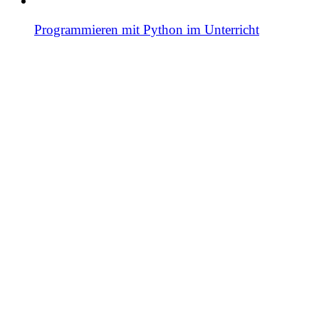
Programmieren mit Python im Unterricht