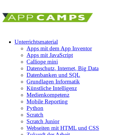
Unterrichtsmaterial
Apps mit dem App Inventor
Apps mit JavaScript
Calliope mini
Datenschutz, Internet, Big Data
Datenbanken und SQL
Grundlagen Informatik
Künstliche Intelligenz
Medienkompetenz
Mobile Reporting
Python
Scratch
Scratch Junior
Webseiten mit HTML und CSS
Zukunft der Arbeit