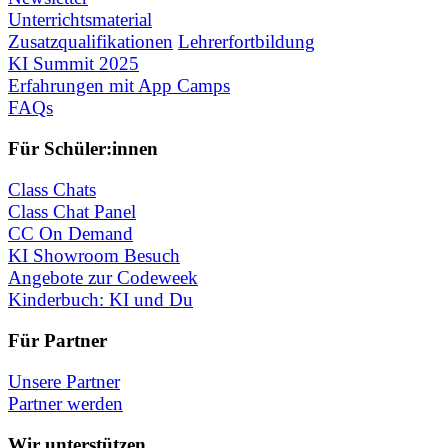
Unterrichtsmaterial
Zusatzqualifikationen
Lehrerfortbildung
KI Summit 2025
Erfahrungen mit App Camps
FAQs
Für Schüler:innen
Class Chats
Class Chat Panel
CC On Demand
KI Showroom Besuch
Angebote zur Codeweek
Kinderbuch: KI und Du
Für Partner
Unsere Partner
Partner werden
Wir unterstützen