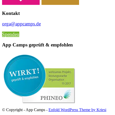
Kontakt
orga@appcamps.de
Spenden
App Camps geprüft & empfohlen
© Copyright - App Camps -
Enfold WordPress Theme by Kriesi