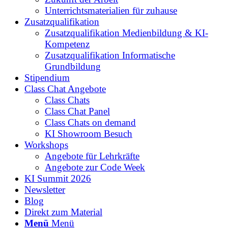
Unterrichtsmaterialien für zuhause
Zusatzqualifikation
Zusatzqualifikation Medienbildung & KI-
Kompetenz
Zusatzqualifikation Informatische
Grundbildung
Stipendium
Class Chat Angebote
Class Chats
Class Chat Panel
Class Chats on demand
KI Showroom Besuch
Workshops
Angebote für Lehrkräfte
Angebote zur Code Week
KI Summit 2026
Newsletter
Blog
Direkt zum Material
Menü
Menü