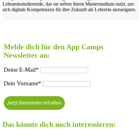
Lehramtsstudierende, das sie neben ihrem Masterstudium nutzt, um
sich digitale Kompetenzen für ihre Zukunft als Lehrerin anzueignen.
Melde dich für den App Camps
Newsletter an:
Deine E-Mail*
Dein Vorname*
Das könnte dich noch interessieren: