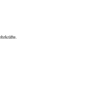
hrkräfte.