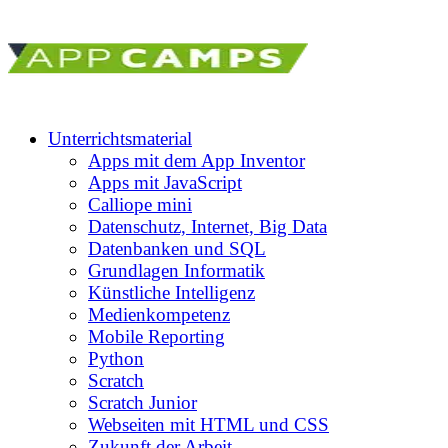
Unterrichtsmaterial
Apps mit dem App Inventor
Apps mit JavaScript
Calliope mini
Datenschutz, Internet, Big Data
Datenbanken und SQL
Grundlagen Informatik
Künstliche Intelligenz
Medienkompetenz
Mobile Reporting
Python
Scratch
Scratch Junior
Webseiten mit HTML und CSS
Zukunft der Arbeit