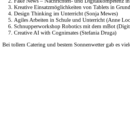
Fake News – Nachrichten- und Digitalkompetenz in 
Kreative Einsatzmöglichkeiten von Tablets in Gru
Design Thinking im Unterricht (Sonja Mewes)
Agiles Arbeiten in Schule und Unterricht (Anne Lo
Schnupperworkshop Robotics mit dem mBot (Digita
Creative AI with Cognimates (Stefania Druga)
Bei tollem Catering und bestem Sonnenwetter gab es vie