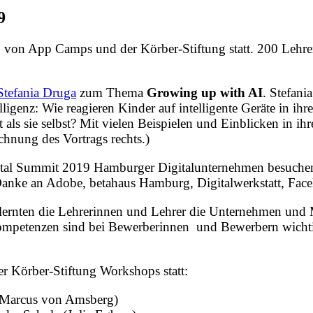
9
 von App Camps und der Körber-Stiftung statt. 200 Lehre
Stefania Druga
zum Thema
Growing up with AI
. Stefani
genz: Wie reagieren Kinder auf intelligente Geräte in ihr
t als sie selbst? Mit vielen Beispielen und Einblicken in i
hnung des Vortrags rechts.)
tal Summit 2019 Hamburger Digitalunternehmen besuchen.
anke an Adobe, betahaus Hamburg, Digitalwerkstatt, Face
ernten die Lehrerinnen und Lehrer die Unternehmen und M
e Kompetenzen sind bei Bewerberinnen und Bewerbern wich
r Körber-Stiftung Workshops statt:
 (Marcus von Amsberg)