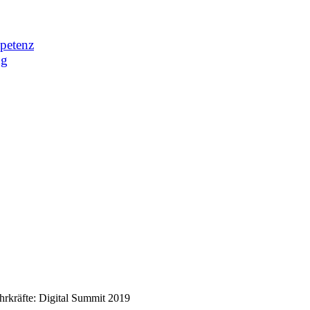
petenz
ng
hrkräfte: Digital Summit 2019