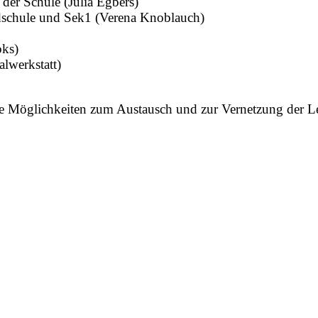
der Schule (Julia Egbers)
ndschule und Sek1 (Verena Knoblauch)
oks)
lwerkstatt)
le Möglichkeiten zum Austausch und zur Vernetzung der Le