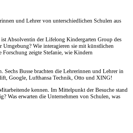
rinnen und Lehrer von unterschiedlichen Schulen aus
a ist Absolventin der Lifelong Kindergarten Group des
er Umgebung? Wie interagieren sie mit künstlichen
hre Forschung zeigte Stefanie, wie Kindern
 Sechs Busse brachten die Lehrerinnen und Lehrer in
lift, Google, Lufthansa Technik, Otto und XING!
itarbeitende kennen. Im Mittelpunkt der Besuche stand
tig? Was erwarten die Unternehmen von Schulen, was