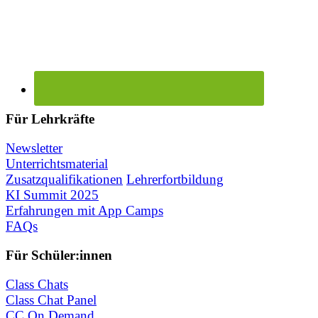
Für Lehrkräfte
Newsletter
Unterrichtsmaterial
Zusatzqualifikationen
Lehrerfortbildung
KI Summit 2025
Erfahrungen mit App Camps
FAQs
Für Schüler:innen
Class Chats
Class Chat Panel
CC On Demand