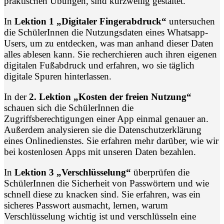
praktischen Übungen, sind kurzweilig gestaltet.
In
Lektion 1 „Digitaler Fingerabdruck“
untersuchen
die SchülerInnen die Nutzungsdaten eines Whatsapp-
Users, um zu entdecken, was man anhand dieser Daten
alles ablesen kann. Sie recherchieren auch ihren eigenen
digitalen Fußabdruck und erfahren, wo sie täglich
digitale Spuren hinterlassen.
In der
2. Lektion „Kosten der freien Nutzung“
schauen sich die SchülerInnen die
Zugriffsberechtigungen einer App einmal genauer an.
Außerdem analysieren sie die Datenschutzerklärung
eines Onlinedienstes. Sie erfahren mehr darüber, wie wir
bei kostenlosen Apps mit unseren Daten bezahlen.
In
Lektion 3 „Verschlüsselung“
überprüfen die
SchülerInnen die Sicherheit von Passwörtern und wie
schnell diese zu knacken sind. Sie erfahren, was ein
sicheres Passwort ausmacht, lernen, warum
Verschlüsselung wichtig ist und verschlüsseln eine