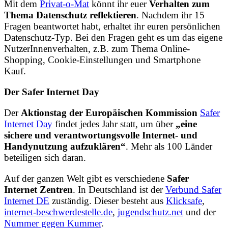
Mit dem
Privat-o-Mat
könnt ihr euer
Verhalten zum
Thema Datenschutz reflektieren
. Nachdem ihr 15
Fragen beantwortet habt, erhaltet ihr euren persönlichen
Datenschutz-Typ. Bei den Fragen geht es um das eigene
NutzerInnenverhalten, z.B. zum Thema Online-
Shopping, Cookie-Einstellungen und Smartphone
Kauf.
Der Safer Internet Day
Der
Aktionstag der Europäischen Kommission
Safer
Internet Day
findet jedes Jahr statt, um über
„eine
sichere und verantwortungsvolle Internet- und
Handynutzung aufzuklären“
. Mehr als 100 Länder
beteiligen sich daran.
Auf der ganzen Welt gibt es verschiedene
Safer
Internet Zentren
. In Deutschland ist der
Verbund Safer
Internet DE
zuständig. Dieser besteht aus
Klicksafe
,
internet-beschwerdestelle.de
,
jugendschutz.net
und der
Nummer gegen Kummer
.