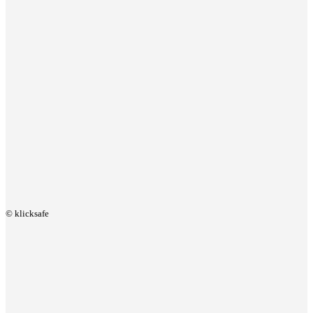
© klicksafe