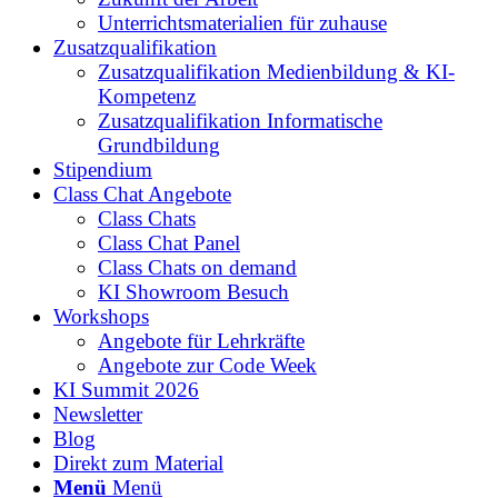
Unterrichtsmaterialien für zuhause
Zusatzqualifikation
Zusatzqualifikation Medienbildung & KI-
Kompetenz
Zusatzqualifikation Informatische
Grundbildung
Stipendium
Class Chat Angebote
Class Chats
Class Chat Panel
Class Chats on demand
KI Showroom Besuch
Workshops
Angebote für Lehrkräfte
Angebote zur Code Week
KI Summit 2026
Newsletter
Blog
Direkt zum Material
Menü
Menü