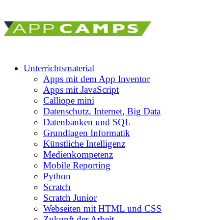
Unterrichtsmaterial
Apps mit dem App Inventor
Apps mit JavaScript
Calliope mini
Datenschutz, Internet, Big Data
Datenbanken und SQL
Grundlagen Informatik
Künstliche Intelligenz
Medienkompetenz
Mobile Reporting
Python
Scratch
Scratch Junior
Webseiten mit HTML und CSS
Zukunft der Arbeit