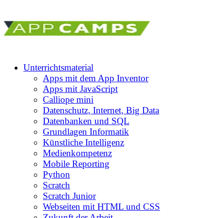
Unterrichtsmaterial
Apps mit dem App Inventor
Apps mit JavaScript
Calliope mini
Datenschutz, Internet, Big Data
Datenbanken und SQL
Grundlagen Informatik
Künstliche Intelligenz
Medienkompetenz
Mobile Reporting
Python
Scratch
Scratch Junior
Webseiten mit HTML und CSS
Zukunft der Arbeit