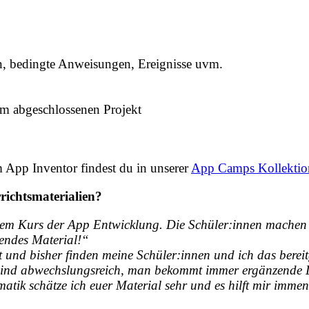
n, bedingte Anweisungen, Ereignisse uvm.
um abgeschlossenen Projekt
App Inventor findest du in unserer
App Camps Kollektion
richtsmaterialien?
dem Kurs der App Entwicklung. Die Schüler:innen machen g
hendes Material!“
 und bisher finden meine Schüler:innen und ich das bereit
n sind abwechslungsreich, man bekommt immer ergänzende 
atik schätze ich euer Material sehr und es hilft mir immen