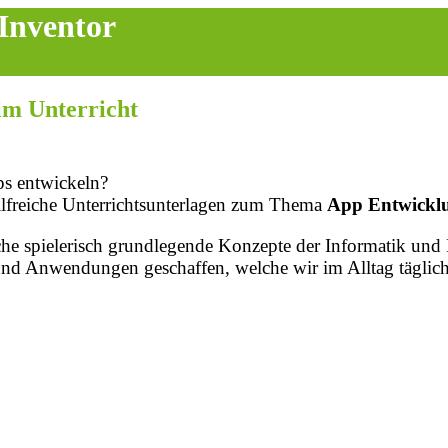
Inventor
im Unterricht
ps entwickeln?
ilfreiche Unterrichtsunterlagen zum Thema
App Entwickl
iche spielerisch grundlegende Konzepte der Informatik u
und Anwendungen geschaffen, welche wir im Alltag täglich