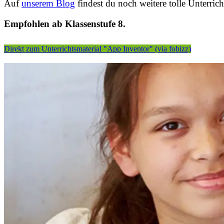
Auf
unserem Blog
findest du noch weitere tolle Unterrich
Empfohlen ab Klassenstufe 8.
Direkt zum Unterrichtsmaterial "App Inventor" (via fobizz)