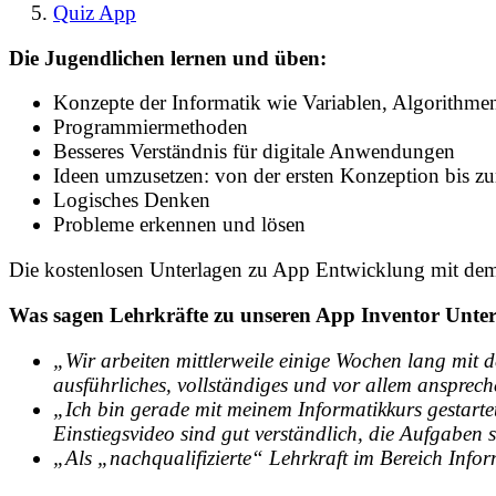
Quiz App
Die Jugendlichen lernen und üben:
Konzepte der Informatik wie Variablen, Algorithme
Programmiermethoden
Besseres Verständnis für digitale Anwendungen
Ideen umzusetzen: von der ersten Konzeption bis z
Logisches Denken
Probleme erkennen und lösen
Die kostenlosen Unterlagen zu App Entwicklung mit dem 
Was sagen Lehrkräfte zu unseren App Inventor Unter
„Wir arbeiten mittlerweile einige Wochen lang mit 
ausführliches, vollständiges und vor allem ansprec
„Ich bin gerade mit meinem Informatikkurs gestartet
Einstiegsvideo sind gut verständlich, die Aufgabe
„Als „nachqualifizierte“ Lehrkraft im Bereich Inform