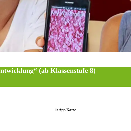
Entwicklung“ (ab Klassenstufe 8)
1: App Katze