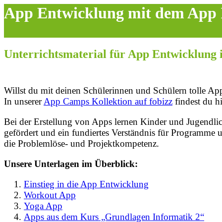
App Entwicklung mit dem App 
Unterrichtsmaterial für App Entwicklung 
Willst du mit deinen Schülerinnen und Schülern tolle Ap
In unserer
App Camps Kollektion auf fobizz
findest du h
Bei der Erstellung von Apps lernen Kinder und Jugendl
gefördert und ein fundiertes Verständnis für Programme 
die Problemlöse- und Projektkompetenz.
Unsere Unterlagen im Überblick:
Einstieg in die App Entwicklung
Workout App
Yoga App
Apps aus dem Kurs „Grundlagen Informatik 2“