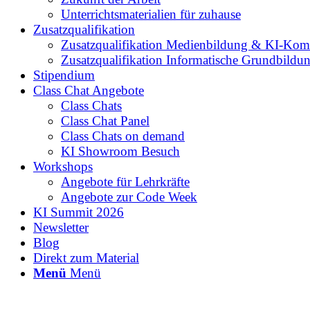
Unterrichtsmaterialien für zuhause
Zusatzqualifikation
Zusatzqualifikation Medienbildung & KI-Kom
Zusatzqualifikation Informatische Grundbildu
Stipendium
Class Chat Angebote
Class Chats
Class Chat Panel
Class Chats on demand
KI Showroom Besuch
Workshops
Angebote für Lehrkräfte
Angebote zur Code Week
KI Summit 2026
Newsletter
Blog
Direkt zum Material
Menü
Menü